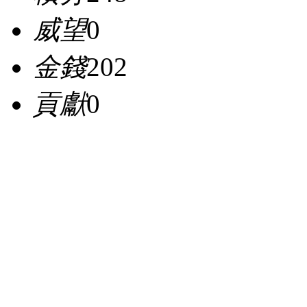
威望
0
金錢
202
貢獻
0