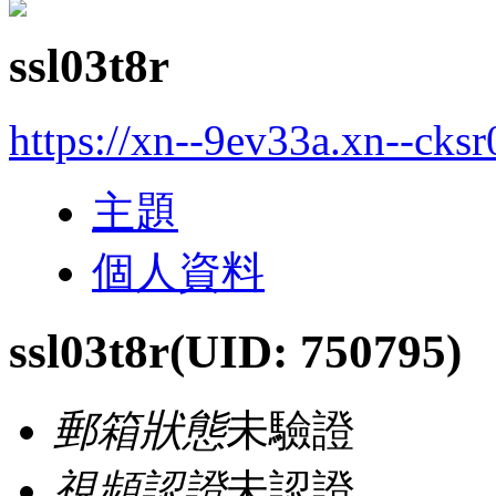
ssl03t8r
https://xn--9ev33a.xn--cks
主題
個人資料
ssl03t8r
(UID: 750795)
郵箱狀態
未驗證
視頻認證
未認證