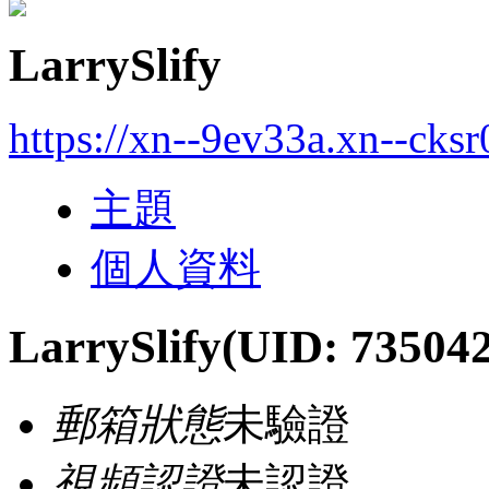
LarrySlify
https://xn--9ev33a.xn--cks
主題
個人資料
LarrySlify
(UID: 735042
郵箱狀態
未驗證
視頻認證
未認證