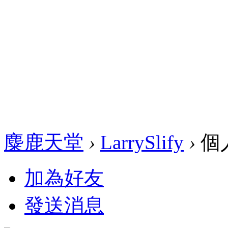
麋鹿天堂
›
LarrySlify
›
個
加為好友
發送消息