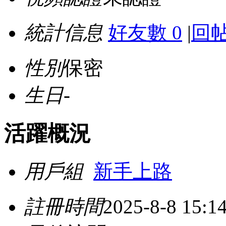
統計信息
好友數 0
|
回帖
性別
保密
生日
-
活躍概況
用戶組
新手上路
註冊時間
2025-8-8 15:1