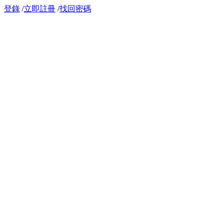
登錄
/
立即註冊
/
找回密碼