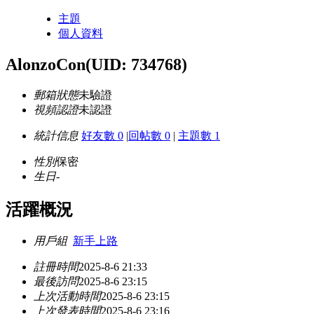
主題
個人資料
AlonzoCon
(UID: 734768)
郵箱狀態
未驗證
視頻認證
未認證
統計信息
好友數 0
|
回帖數 0
|
主題數 1
性別
保密
生日
-
活躍概況
用戶組
新手上路
註冊時間
2025-8-6 21:33
最後訪問
2025-8-6 23:15
上次活動時間
2025-8-6 23:15
上次發表時間
2025-8-6 23:16