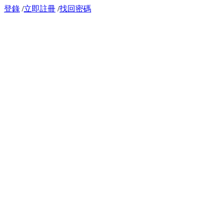
登錄
/
立即註冊
/
找回密碼