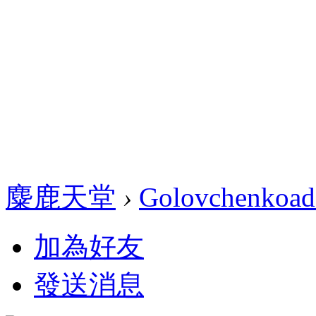
麋鹿天堂
›
Golovchenkoad
加為好友
發送消息