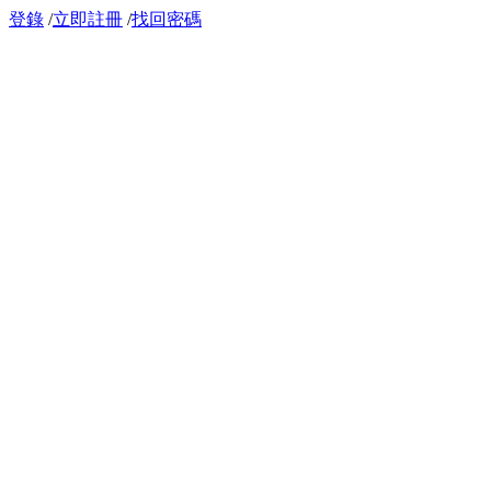
登錄
/
立即註冊
/
找回密碼