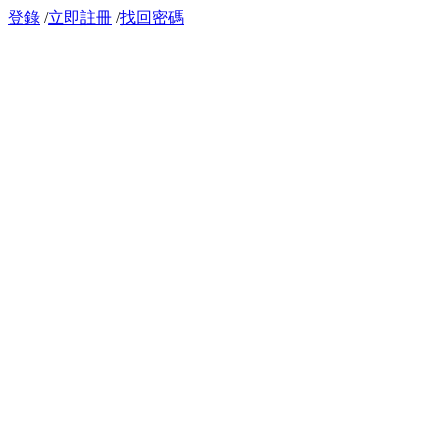
登錄
/
立即註冊
/
找回密碼