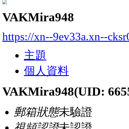
VAKMira948
https://xn--9ev33a.xn--cks
主題
個人資料
VAKMira948
(UID: 665
郵箱狀態
未驗證
視頻認證
未認證