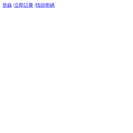
登錄
/
立即註冊
/
找回密碼