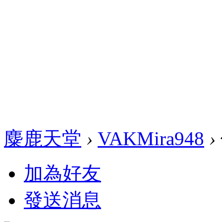
麋鹿天堂
›
VAKMira948
›
加為好友
發送消息