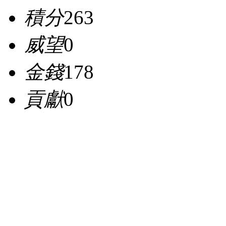
積分
263
威望
0
金錢
178
貢獻
0