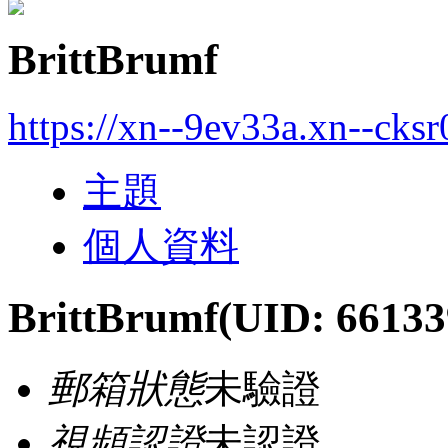
BrittBrumf
https://xn--9ev33a.xn--cks
主題
個人資料
BrittBrumf
(UID: 66133
郵箱狀態
未驗證
視頻認證
未認證