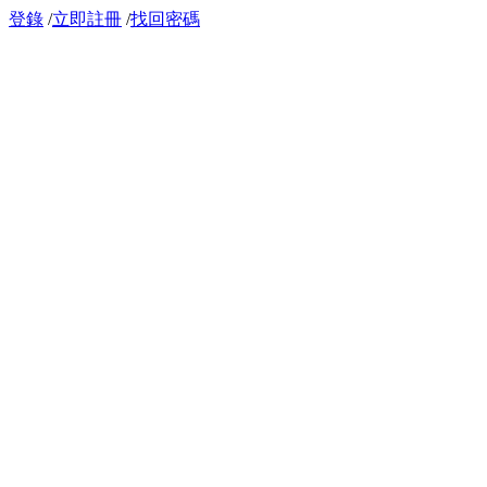
登錄
/
立即註冊
/
找回密碼