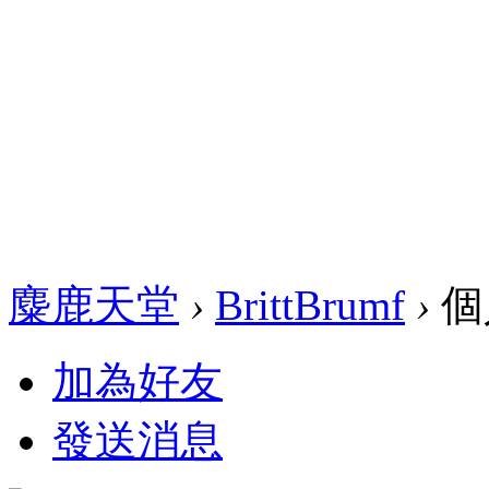
麋鹿天堂
›
BrittBrumf
›
個
加為好友
發送消息