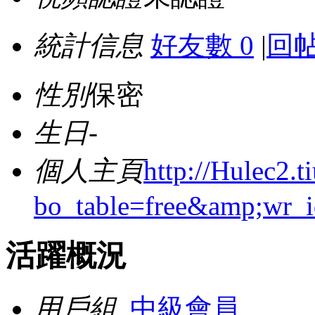
統計信息
好友數 0
|
回帖
性別
保密
生日
-
個人主頁
http://Hulec2.
bo_table=free&amp;wr_
活躍概況
用戶組
中級會員