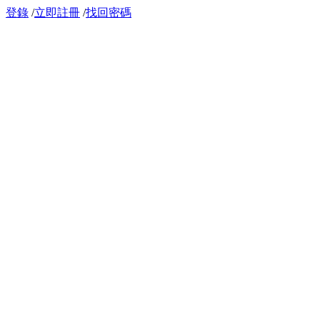
登錄
/
立即註冊
/
找回密碼