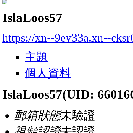
IslaLoos57
https://xn--9ev33a.xn--cks
主題
個人資料
IslaLoos57
(UID: 66016
郵箱狀態
未驗證
視頻認證
未認證