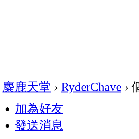
麋鹿天堂
›
RyderChave
›
加為好友
發送消息