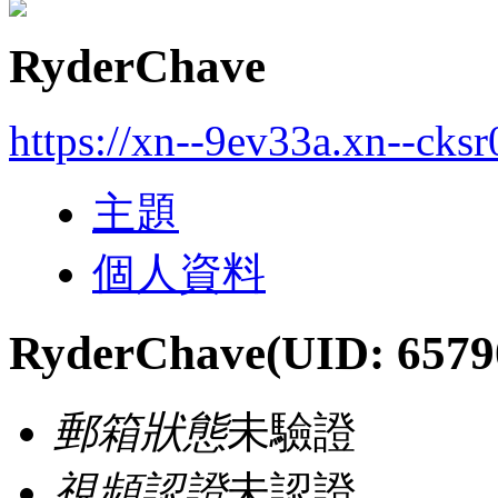
RyderChave
https://xn--9ev33a.xn--cks
主題
個人資料
RyderChave
(UID: 6579
郵箱狀態
未驗證
視頻認證
未認證