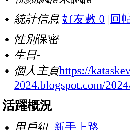
統計信息
好友數 0
|
回帖
性別
保密
生日
-
個人主頁
https://kataskev
2024.blogspot.com/2024/
活躍概況
用戶組
新手上路