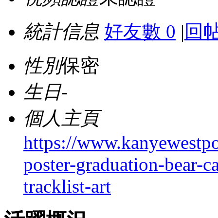
統計信息
好友數 0
|
回帖
性別
保密
生日
-
個人主頁
https://www.kanyewestpo
poster-graduation-bear-c
tracklist-art