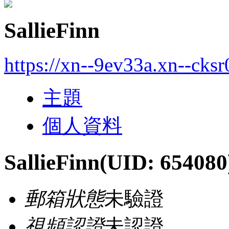
SallieFinn
https://xn--9ev33a.xn--cks
主題
個人資料
SallieFinn
(UID: 654080
郵箱狀態
未驗證
視頻認證
未認證