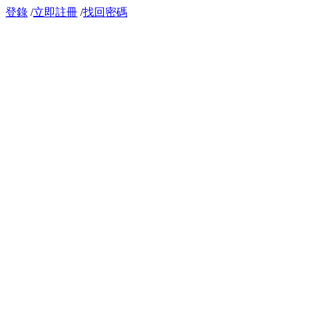
登錄
/
立即註冊
/
找回密碼