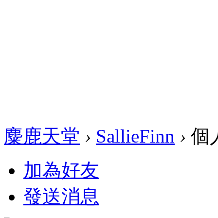
麋鹿天堂
›
SallieFinn
›
個
加為好友
發送消息