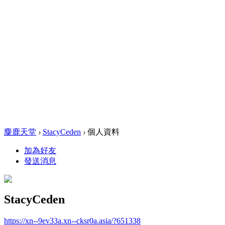
麋鹿天堂
›
StacyCeden
›
個人資料
加為好友
發送消息
StacyCeden
https://xn--9ev33a.xn--cksr0a.asia/?651338