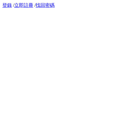
登錄
/
立即註冊
/
找回密碼