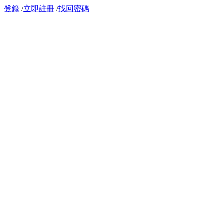
登錄
/
立即註冊
/
找回密碼