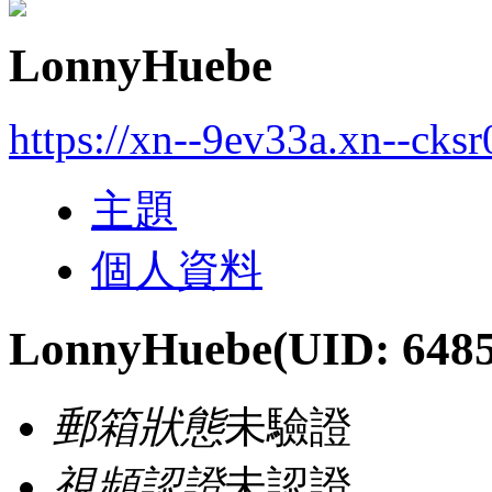
LonnyHuebe
https://xn--9ev33a.xn--cks
主題
個人資料
LonnyHuebe
(UID: 648
郵箱狀態
未驗證
視頻認證
未認證