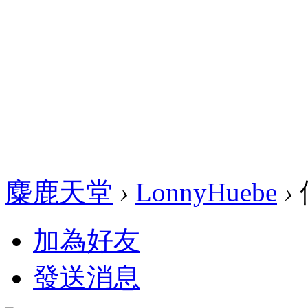
麋鹿天堂
›
LonnyHuebe
›
加為好友
發送消息