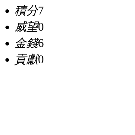
積分
7
威望
0
金錢
6
貢獻
0