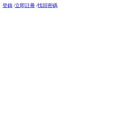
登錄
/
立即註冊
/
找回密碼