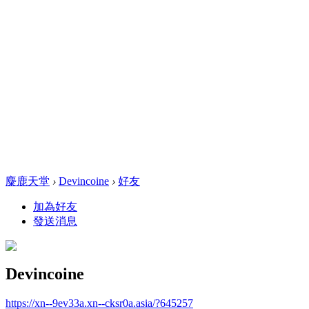
麋鹿天堂
›
Devincoine
›
好友
加為好友
發送消息
Devincoine
https://xn--9ev33a.xn--cksr0a.asia/?645257