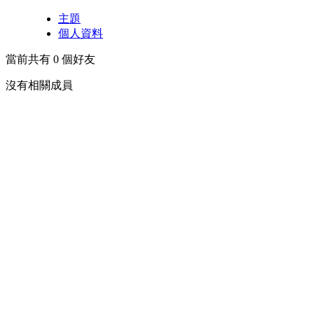
主題
個人資料
當前共有
0
個好友
沒有相關成員