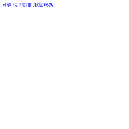
登錄
/
立即註冊
/
找回密碼