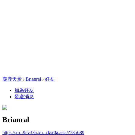
麋鹿天堂
›
Brianral
›
好友
加為好友
發送消息
Brianral
https://xn--9ev33a.xn--cksr0a.asia/?785689