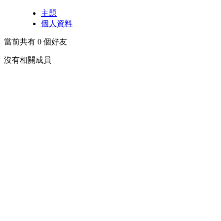
主題
個人資料
當前共有
0
個好友
沒有相關成員