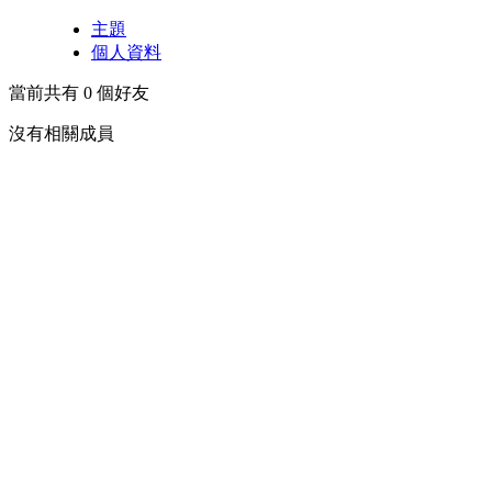
主題
個人資料
當前共有
0
個好友
沒有相關成員