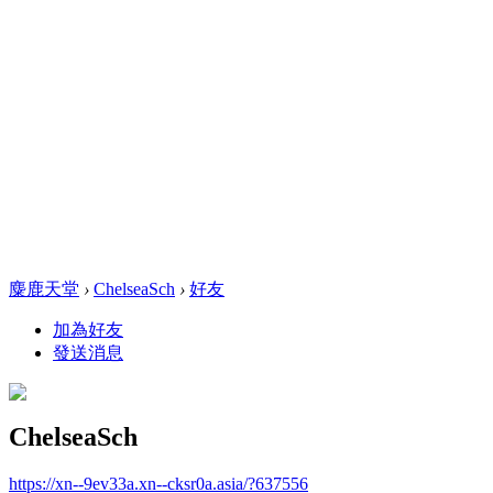
麋鹿天堂
›
ChelseaSch
›
好友
加為好友
發送消息
ChelseaSch
https://xn--9ev33a.xn--cksr0a.asia/?637556