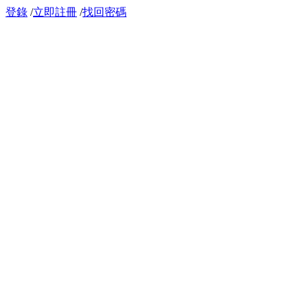
登錄
/
立即註冊
/
找回密碼