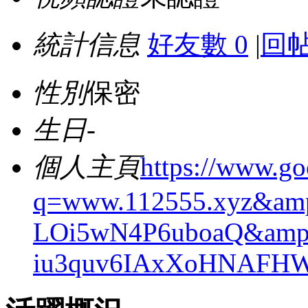
統計信息
好友數 0
|
回帖
性別
保密
生日
-
個人主頁
https://www.go
q=www.112555.xyz&am
LOi5wN4P6uboaQ&amp
iu3quv6IAxXoHNAFHW