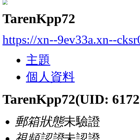
TarenKpp72
https://xn--9ev33a.xn--cks
主題
個人資料
TarenKpp72
(UID: 6172
郵箱狀態
未驗證
視頻認證
未認證