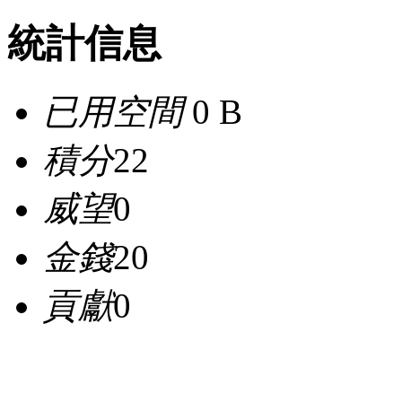
統計信息
已用空間
0 B
積分
22
威望
0
金錢
20
貢獻
0