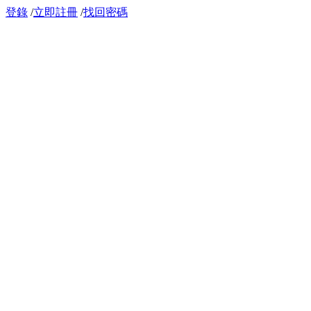
登錄
/
立即註冊
/
找回密碼