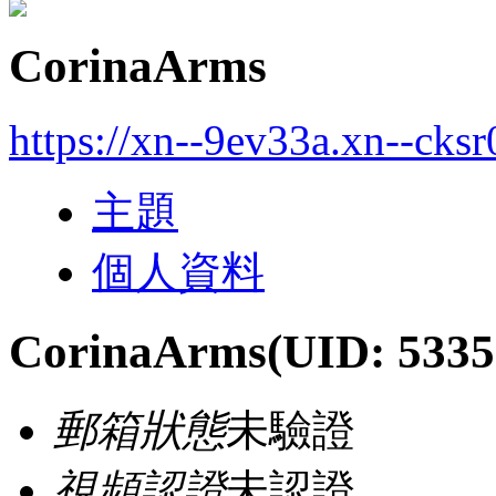
CorinaArms
https://xn--9ev33a.xn--cks
主題
個人資料
CorinaArms
(UID: 5335
郵箱狀態
未驗證
視頻認證
未認證