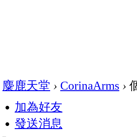
麋鹿天堂
›
CorinaArms
›
加為好友
發送消息