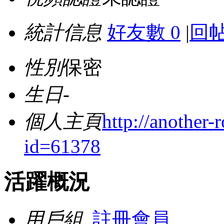
統計信息
好友數 0
|
回帖
性別
保密
生日
-
個人主頁
http://another-
id=61378
活躍概況
用戶組
註冊會員