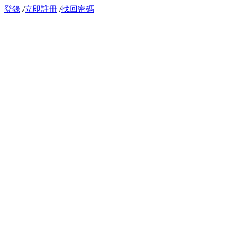
登錄
/
立即註冊
/
找回密碼