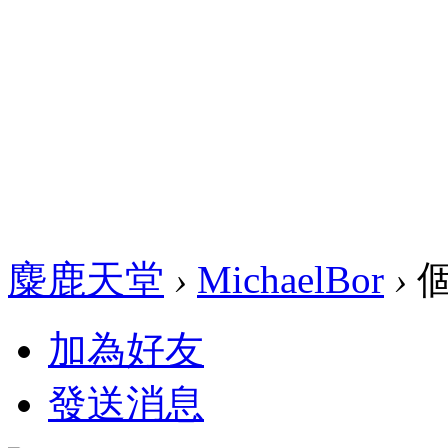
麋鹿天堂
›
MichaelBor
›
加為好友
發送消息