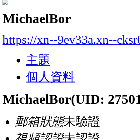
MichaelBor
https://xn--9ev33a.xn--cks
主題
個人資料
MichaelBor
(UID: 2750
郵箱狀態
未驗證
視頻認證
未認證