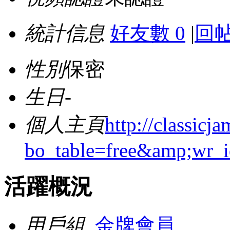
統計信息
好友數 0
|
回帖
性別
保密
生日
-
個人主頁
http://classicj
bo_table=free&amp;wr_
活躍概況
用戶組
金牌會員