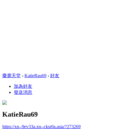
麋鹿天堂
›
KatieRau69
›
好友
加為好友
發送消息
KatieRau69
https://xn--9ev33a.xn--cksr0a.asia/?273269