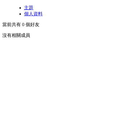
主題
個人資料
當前共有
0
個好友
沒有相關成員