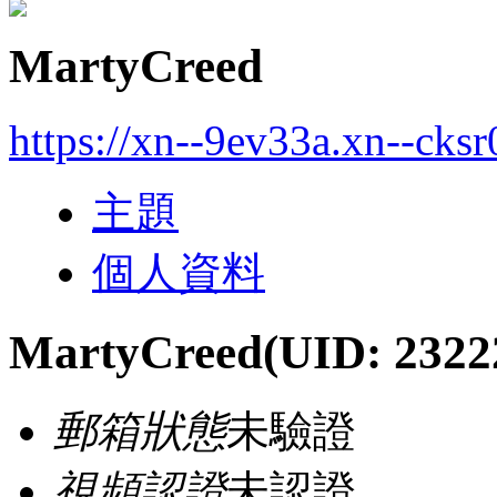
MartyCreed
https://xn--9ev33a.xn--cks
主題
個人資料
MartyCreed
(UID: 2322
郵箱狀態
未驗證
視頻認證
未認證