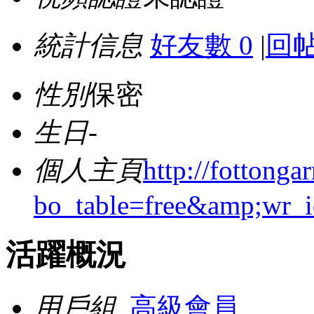
統計信息
好友數 0
|
回帖
性別
保密
生日
-
個人主頁
http://fottong
bo_table=free&amp;wr_
活躍概況
用戶組
高級會員