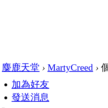
麋鹿天堂
›
MartyCreed
›
加為好友
發送消息