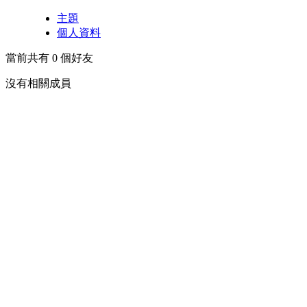
主題
個人資料
當前共有
0
個好友
沒有相關成員