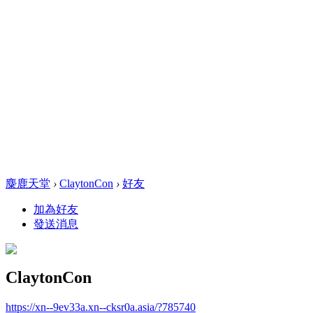
麋鹿天堂
›
ClaytonCon
›
好友
加為好友
發送消息
ClaytonCon
https://xn--9ev33a.xn--cksr0a.asia/?785740