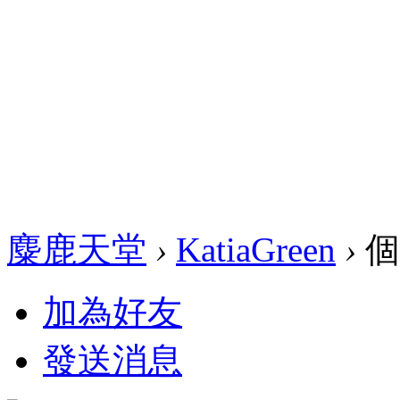
麋鹿天堂
›
KatiaGreen
›
個
加為好友
發送消息