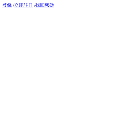
登錄
/
立即註冊
/
找回密碼