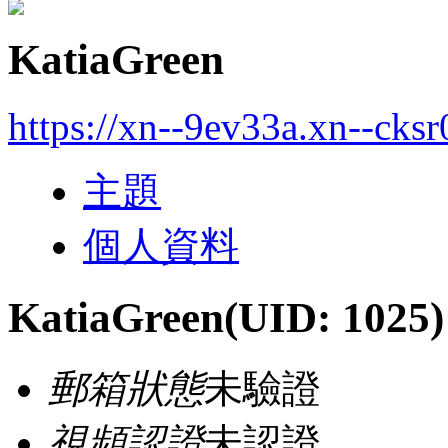
KatiaGreen
https://xn--9ev33a.xn--cksr
主題
個人資料
KatiaGreen
(UID: 1025)
郵箱狀態
未驗證
視頻認證
未認證