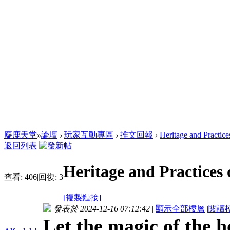
麋鹿天堂
»
論壇
›
玩家互動專區
›
推文回報
›
Heritage and Practic
返回列表
Heritage and Practices
查看:
406
|
回復:
3
[複製鏈接]
發表於 2024-12-16 07:12:42
|
顯示全部樓層
|
閱讀
Let the magic of the h