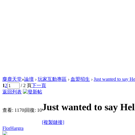
麋鹿天堂
»
論壇
›
玩家互動專區
›
血盟招生
›
Just wanted to say He
1
2
/ 2 頁
下一頁
返回列表
Just wanted to say Hel
查看:
1170
|
回復:
10
[複製鏈接]
FlorHargra