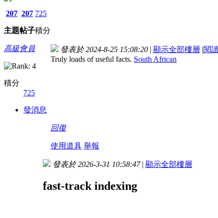
207
207
725
主題
帖子
積分
高級會員
發表於 2024-8-25 15:08:20
|
顯示全部樓層
|
閱
Truly loads of useful facts.
South African
積分
725
發消息
回復
使用道具
舉報
發表於 2026-3-31 10:58:47
|
顯示全部樓層
fast-track indexing