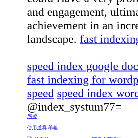
and engagement, ultim
achievement in an incre
landscape.
fast indexin
speed index google doc
fast indexing for wordp
speed
speed index word
@index_systum77=
回復
使用道具
舉報