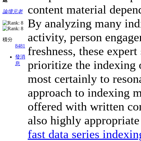
content material depen
論壇元老
By analyzing many indi
activity, person engag
積分
8481
freshness, these expert 
發消
prioritize the indexing 
息
most certainly to reso
approach to indexing m
offered with written co
also highly appropriate 
fast data series indexi