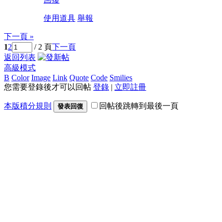
使用道具
舉報
下一頁 »
1
2
/ 2 頁
下一頁
返回列表
高級模式
B
Color
Image
Link
Quote
Code
Smilies
您需要登錄後才可以回帖
登錄
|
立即註冊
本版積分規則
回帖後跳轉到最後一頁
發表回復