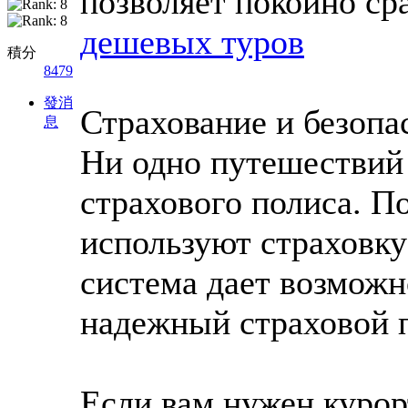
позволяет покойно ср
дешевых туров
積分
8479
發消
Страхование и безопа
息
Ни одно путешествий 
страхового полиса. П
используют страховку 
система дает возможн
надежный страховой 
Если вам нужен курор