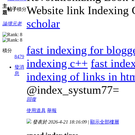
主
Website link Indexing
帖子
積分
題
scholar
論壇元老
fast indexing for blogg
積分
8479
indexing c++
fast inde
發消
indexing of links in ht
息
@index_systum77=
回復
使用道具
舉報
發表於 2026-4-21 18:16:09
|
顯示全部樓層