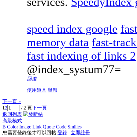
services.
SpeedyIndex 
speed index google
fas
memory data
fast-trac
fast indexing of links 2
@index_systum77=
回復
使用道具
舉報
下一頁 »
1
2
/ 2 頁
下一頁
返回列表
高級模式
B
Color
Image
Link
Quote
Code
Smilies
您需要登錄後才可以回帖
登錄
|
立即註冊