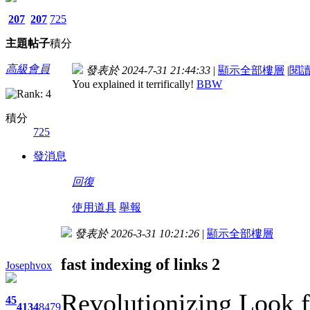
207
207
725
主題
帖子
積分
高級會員
發表於 2024-7-31 21:44:33
|
顯示全部樓層
|
閱
You explained it terrifically!
BBW
積分
725
發消息
回復
使用道具
舉報
發表於 2026-3-31 10:21:26
|
顯示全部樓層
fast indexing of links 2
Josephvox
Revolutionizing Look f
45
4134
8479