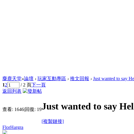
麋鹿天堂
»
論壇
›
玩家互動專區
›
推文回報
›
Just wanted to say He
1
2
/ 2 頁
下一頁
返回列表
Just wanted to say Hel
查看:
1646
|
回復:
19
[複製鏈接]
FlorHargra