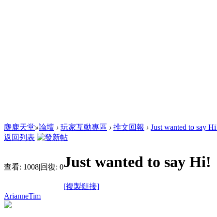
麋鹿天堂
»
論壇
›
玩家互動專區
›
推文回報
›
Just wanted to say Hi
返回列表
Just wanted to say Hi!
查看:
1008
|
回復:
0
[複製鏈接]
ArianneTim