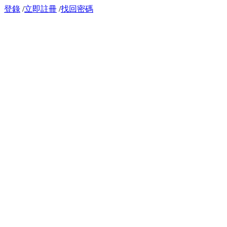
登錄
/
立即註冊
/
找回密碼