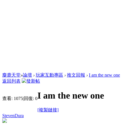
麋鹿天堂
»
論壇
›
玩家互動專區
›
推文回報
›
I am the new one
返回列表
I am the new one
查看:
1075
|
回復:
0
[複製鏈接]
StevenDura