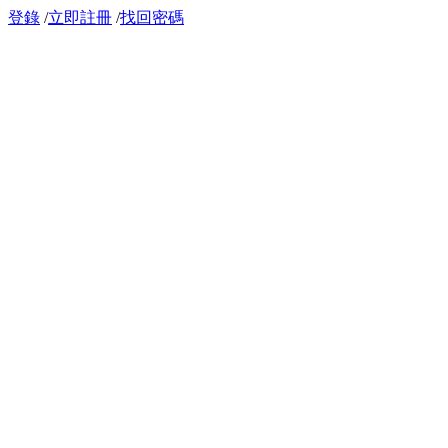
登錄
/
立即註冊
/
找回密碼