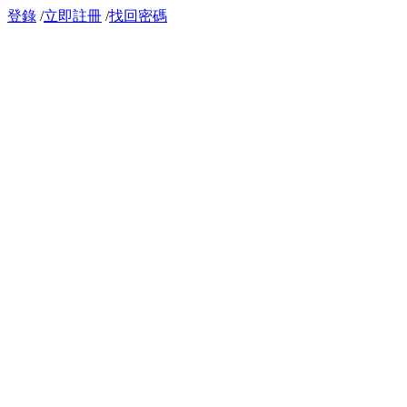
登錄
/
立即註冊
/
找回密碼