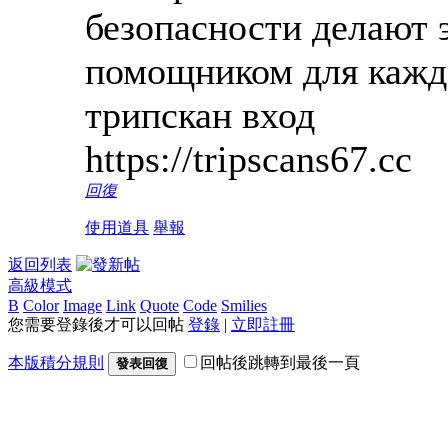
безопасности делают 
помощником для кажд
трипскан вход
https://tripscans67.cc
回復
使用道具
舉報
返回列表
高級模式
B
Color
Image
Link
Quote
Code
Smilies
您需要登錄後才可以回帖
登錄
|
立即註冊
本版積分規則
回帖後跳轉到最後一頁
發表回復