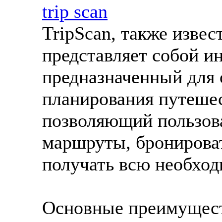
trip scan
TripScan, также извес
представляет собой и
предназначенный для
планирования путеше
позволяющий пользов
маршруты, бронироват
получать всю необхо
Основные преимущест