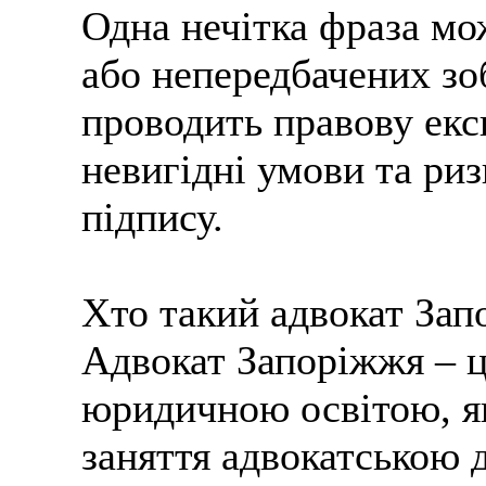
Одна нечітка фраза мо
або непередбачених зо
проводить правову екс
невигідні умови та ри
підпису.
Хто такий адвокат За
Адвокат Запоріжжя – ц
юридичною освітою, як
заняття адвокатською 