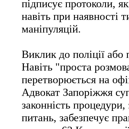
підписує протоколи, я
навіть при наявності 
маніпуляцій.
Виклик до поліції або
Навіть "проста розмов
перетворюється на офі
Адвокат Запоріжжя су
законність процедури,
питань, забезпечує пра