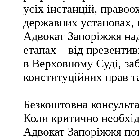
усіх інстанцій, право
державних установах, 
Адвокат Запоріжжя над
етапах – від превенти
в Верховному Суді, за
конституційних прав та
Безкоштовна консульта
Коли критично необхі
Адвокат Запоріжжя пот