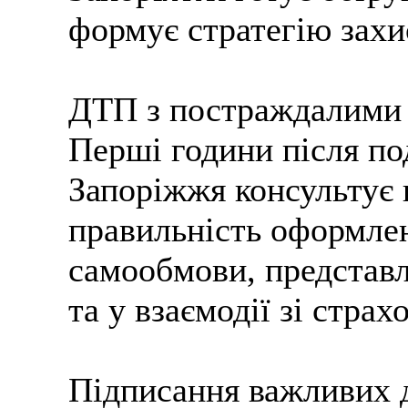
формує стратегію захи
ДТП з постраждалими 
Перші години після по
Запоріжжя консультує 
правильність оформлен
самообмови, представл
та у взаємодії зі стра
Підписання важливих 