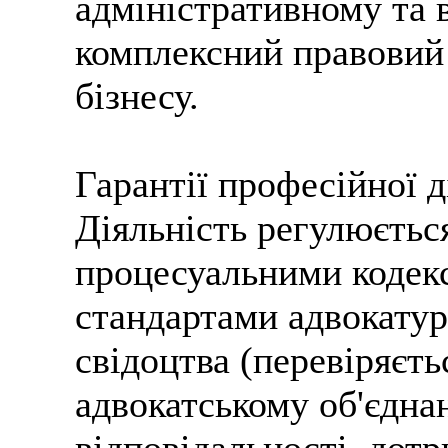
адміністративному та 
комплексний правовий 
бізнесу.
Гарантії професійної д
Діяльність регулюєтьс
процесуальними кодек
стандартами адвокатур
свідоцтва (перевіряєть
адвокатському об'єдна