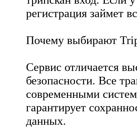
регистрация займет вс
Почему выбирают Tri
Сервис отличается вы
безопасности. Все т
современными систем
гарантирует сохранно
данных.