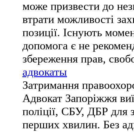
може призвести до нез
втрати можливості зах
позиції. Існують моме
допомога є не рекомен
збереження прав, своб
адвокаты
Затримання правоохор
Адвокат Запоріжжя виї
поліції, СБУ, ДБР для 
перших хвилин. Без ад