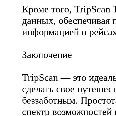
Кроме того, TripScan 
данных, обеспечивая 
информацией о рейсах
Заключение
TripScan — это идеаль
сделать свое путешес
беззаботным. Простот
спектр возможностей 