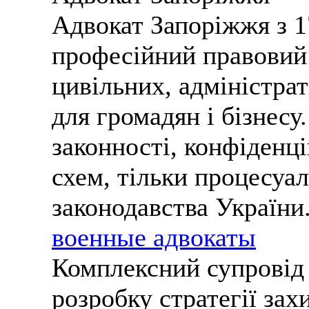
Адвокат Запоріжжя з 1
професійний правовий 
цивільних, адміністра
для громадян і бізнесу
законності, конфіденці
схем, тільки процесуал
законодавства України
военные адвокаты
Комплексний супровід 
розробку стратегії зах