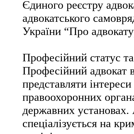
Єдиного реєстру адвок
адвокатського самовря
України “Про адвокатур
Професійний статус т
Професійний адвокат 
представляти інтереси 
правоохоронних органа
державних установах.
спеціалізується на кри