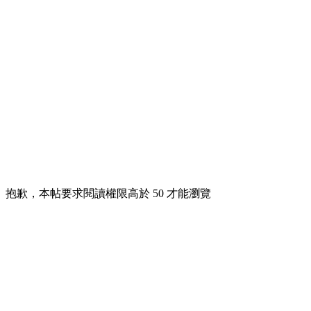
抱歉，本帖要求閱讀權限高於 50 才能瀏覽