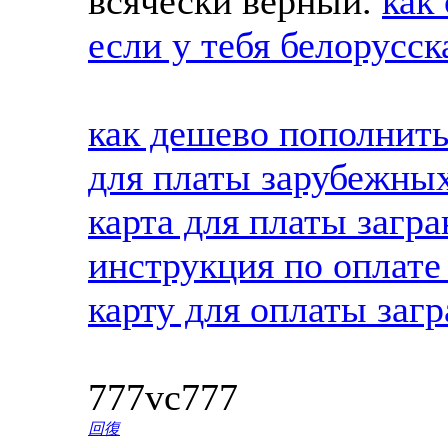
всячески верный.
как
если у тебя белорусск
как дешево пополнить
для платы зарубежных
карта для платы загр
инструкция по оплате 
карту для оплаты заг
777vc777
回復