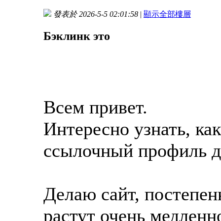
發表於 2026-5-5 02:01:58
|
顯示全部樓層
Бэклинк это
Всем привет.
Интересно узнать, ка
ссылочный профиль д
Делаю сайт, постепен
растут очень медленн