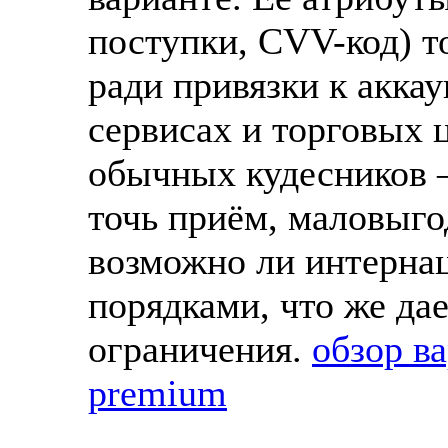
поступки, CVV-код) т
ради привязки к акка
сервисах и торговых ц
обычных кудесников —
точь приём, маловыг
возможно ли интерн
порядками, что же да
ограничения.
обзор в
premium