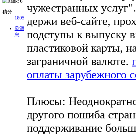
чужестранных услуг".
積分
держи веб-сайте, про
1805
發消
подступы к выпуску в
息
пластиковой карты, на
заграничной валюте.
оплаты зарубежного с
Плюсы: Неоднократно
другого пошиба стран
поддерживание большо