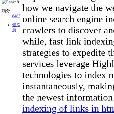
how we navigate the web
積分
online search engine i
8483
發消
crawlers to discover an
息
while, fast link indexi
strategies to expedite 
services leverage High
technologies to index 
instantaneously, making
the newest information 
indexing of links in ht