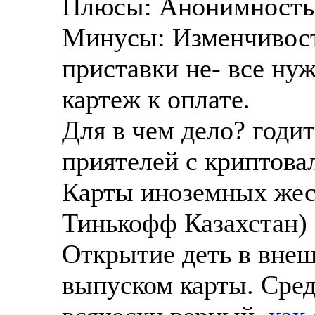
Плюсы: Анонимность,
Минусы: Изменчивост
приставки не- все ну
картеж к оплате.
Для в чем дело? годит
приятелей с криптова
Карты иноземных жест
Тинькофф Казахстан)
Открытие деть в вне
выпуском карты. Сред