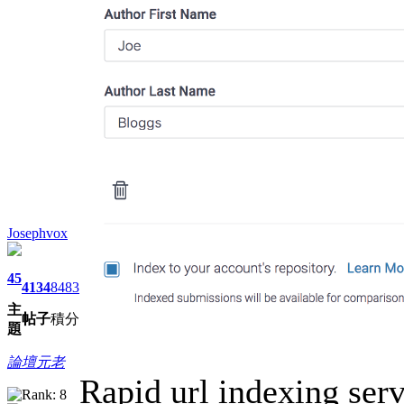
Josephvox
45
4134
8483
主
帖子
積分
題
論壇元老
Rapid url indexing serv