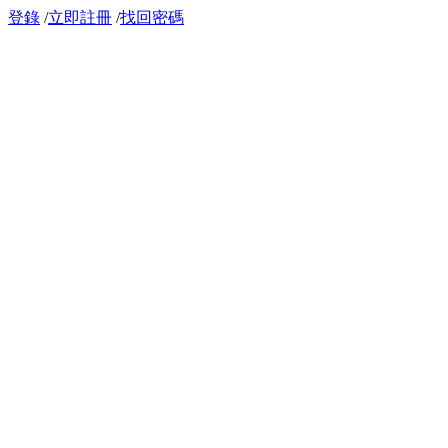
登錄
/
立即註冊
/
找回密碼