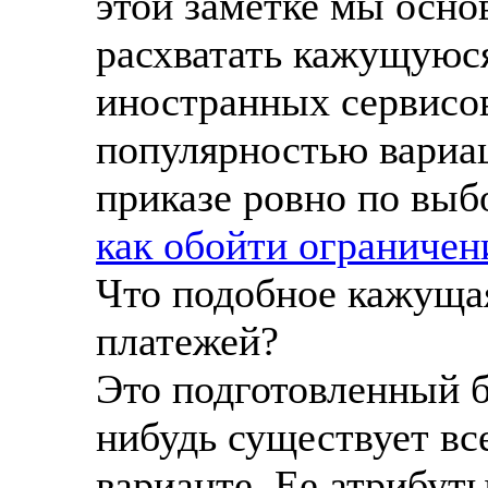
этой заметке мы осно
расхватать кажущуюся
иностранных сервисо
популярностью вариа
приказе ровно по выб
как обойти ограничен
Что подобное кажуща
платежей?
Это подготовленный б
нибудь существует вс
варианте. Ее атрибут