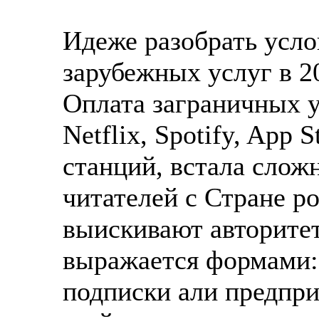
Идеже разобрать усло
зарубежных услуг в 2
Оплата заграничных ус
Netflix, Spotify, App 
станций, встала слож
читателей с Стране р
выискивают авторите
выражается формами: 
подписки али предпри