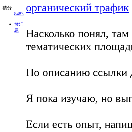
органический трафик
積分
8483
發消
Насколько понял, там
息
тематических площад
По описанию ссылки 
Я пока изучаю, но вы
Если есть опыт, напи