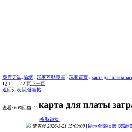
麋鹿天堂
»
論壇
›
玩家互動專區
›
玩家買賣
›
карта для платы заг
1
2
/ 2 頁
下一頁
返回列表
карта для платы заг
查看:
609
|
回復:
12
[複製鏈接]
發表於 2026-3-21 15:09:08
|
顯示全部樓層
|
閱讀