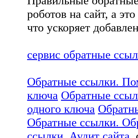
Правильные обратные
роботов на сайт, а эт
что ускоряет добавлен
сервис обратные ссы
Обратные ссылки. По
ключа
Обратные ссыл
одного ключа
Обратн
Обратные ссылки. Об
ссылки. Аудит сайта
c