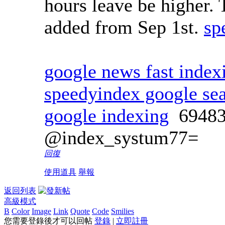
hours leave be higher. 
added from Sep 1st.
sp
google news fast index
speedyindex google se
google indexing
6948
@index_systum77=
回復
使用道具
舉報
返回列表
高級模式
B
Color
Image
Link
Quote
Code
Smilies
您需要登錄後才可以回帖
登錄
|
立即註冊