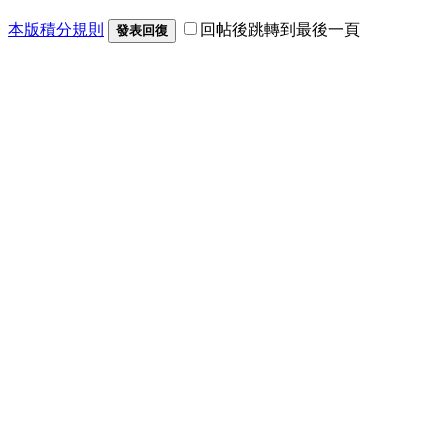
本版積分規則
回帖後跳轉到最後一頁
發表回復