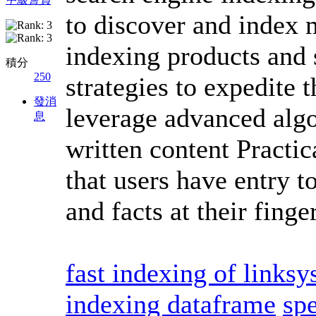
to discover and index m
indexing products and 
積分
250
strategies to expedite 
發消
leverage advanced alg
息
written content Practic
that users have entry t
and facts at their finge
fast indexing of linksy
indexing dataframe
sp