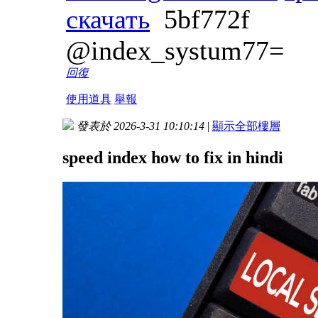
скачать
5bf772f
@index_systum77=
回復
使用道具
舉報
發表於 2026-3-31 10:10:14
|
顯示全部樓層
speed index how to fix in hindi