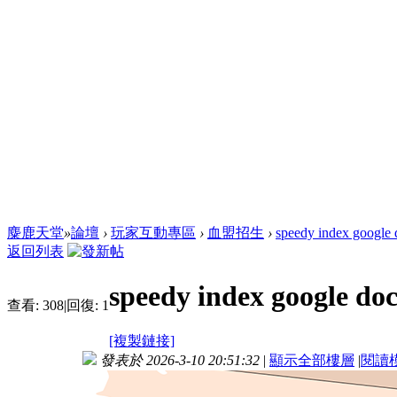
麋鹿天堂
»
論壇
›
玩家互動專區
›
血盟招生
›
speedy index google 
返回列表
speedy index google doc
查看:
308
|
回復:
1
[複製鏈接]
發表於 2026-3-10 20:51:32
|
顯示全部樓層
|
閱讀