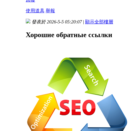
使用道具
舉報
發表於 2026-5-5 05:20:07
|
顯示全部樓層
Хорошие обратные ссылки