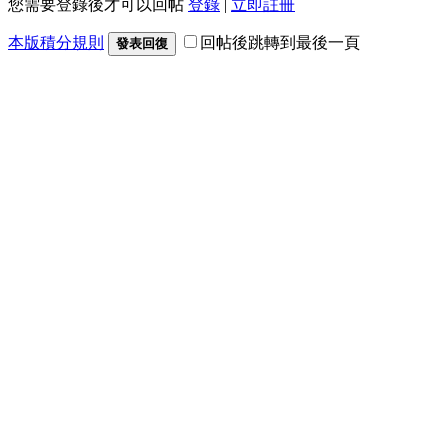
您需要登錄後才可以回帖
登錄
|
立即註冊
本版積分規則
回帖後跳轉到最後一頁
發表回復