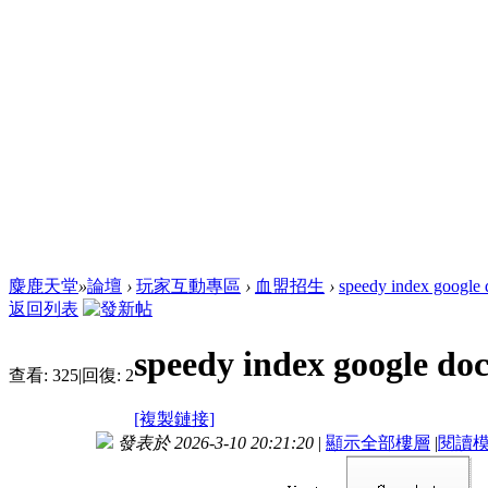
麋鹿天堂
»
論壇
›
玩家互動專區
›
血盟招生
›
speedy index google 
返回列表
speedy index google doc
查看:
325
|
回復:
2
[複製鏈接]
發表於 2026-3-10 20:21:20
|
顯示全部樓層
|
閱讀