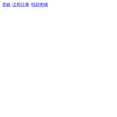
登錄
/
立即註冊
/
找回密碼