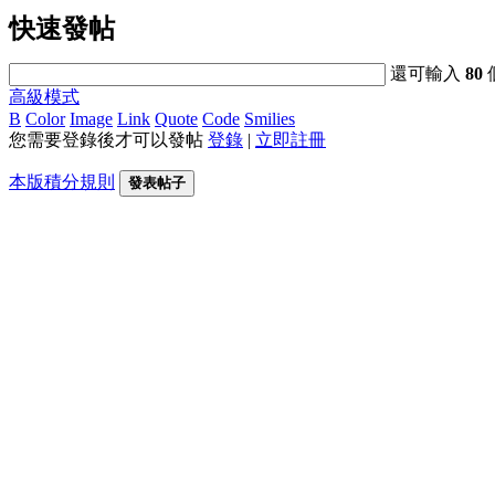
快速發帖
還可輸入
80
高級模式
B
Color
Image
Link
Quote
Code
Smilies
您需要登錄後才可以發帖
登錄
|
立即註冊
本版積分規則
發表帖子