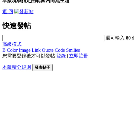
本版塊或指定的範圍內尚無主題
返 回
快速發帖
還可輸入
80
高級模式
B
Color
Image
Link
Quote
Code
Smilies
您需要登錄後才可以發帖
登錄
|
立即註冊
本版積分規則
發表帖子